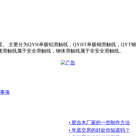
 主要分为QYH单极铝滑触线，QYHT单极铜滑触线，QYT钢
缝滑触线属于安全滑触线，钢体滑触线属于非安全滑触线。
事项
• 胶合木厂家的一些制作方法
• 年底交房的好处你知道吗？