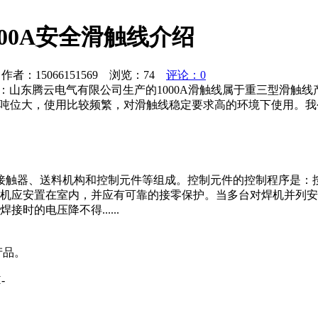
1000A安全滑触线介绍
者：15066151569 浏览：
74
评论：0
介绍：山东腾云电气有限公司生产的1000A滑触线属于重三型滑触线产
主要应用于吊车吨位大，使用比较频繁，对滑触线稳定要求高的环境下使用
接触器、送料机构和控制元件等组成。控制元件的控制程序是：
焊机应安置在室内，并应有可靠的接零保护。当多台对焊机并列安
的电压降不得......
产品。
-