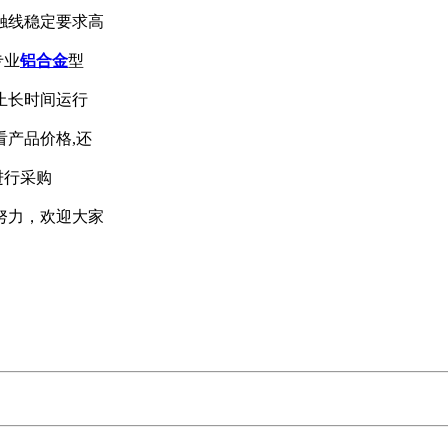
触线稳定要求高
专业
铝合金
型
止长时间运行
产品价格,还
进行采购
努力，欢迎大家