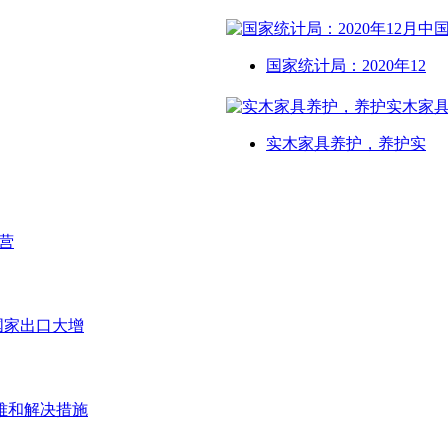
国家统计局：2020年12
实木家具养护，养护实
营
等国家出口大增
难和解决措施