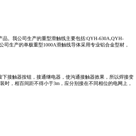
品。我公司生产的重型滑触线主要包括:QYH-630A,QYH-
。我公司生产的单极重型1000A滑触线导体采用专业铝合金型材，
按下接触器按钮，接通继电器，使沟通接触器效果，所以焊接变
装时，相百间距不得小于3m，应分别接在不同相位的电网上，