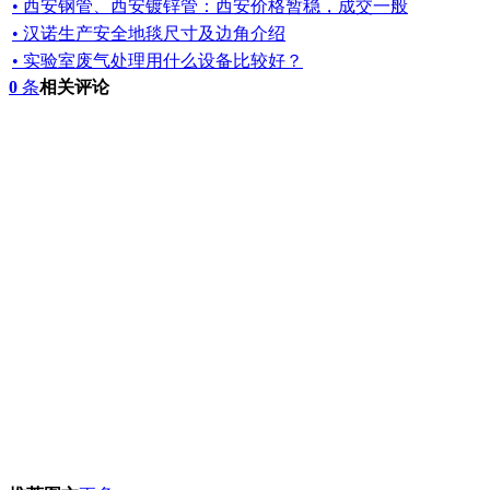
• 西安钢管、西安镀锌管：西安价格暂稳，成交一般
• 汉诺生产安全地毯尺寸及边角介绍
• 实验室废气处理用什么设备比较好？
0
条
相关评论