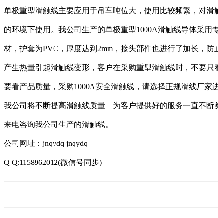
单极重型滑触线主要应用于吊车吨位大，使用比较频繁，对滑
的环境下使用。我公司生产的单极重型1000A滑触线导体采用
材，护套为PVC，厚度达到2mm，接头部件也进行了加长，防
产生热量引起滑触线变形，客户在采购重型滑触线时，不要只看
要看产品质量，采购1000A安全滑触线，请选择正规滑线厂家
我公司将不断提高滑触线质量，为客户提供好的服务一直不断
来电咨询我公司生产的滑触线。
公司网址：jnqydq jnqydq
Q Q:1158962012(微信号同步)