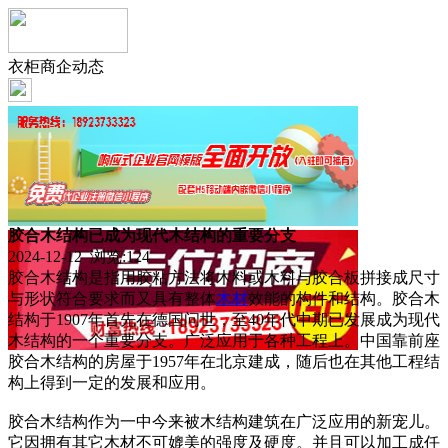
衣柜商企动态
胶合木结构已成为现代木结构的重要分支
2024-12-12 浏览:
124
胶合木结构是指用胶粘方法将木料或木料与胶合板拼接成尺寸
与形状符合要求而又具有整体
木材
效能的构件和结构。胶合木
结构于1907年首先在德国问世，至40年代中期已发展成为现代
木结构的一个重要分支。广泛应用于各种工程上。中国靠前座
胶合木结构的房屋于1957年在北京建成，随后也在其他工程结
构上得到一定的发展和应用。
胶合木结构作为一中今来被木结构建筑在广泛应用的新宠儿。
它因拥有其它木材不可媲美的强度及硬度。并且可以加工成任