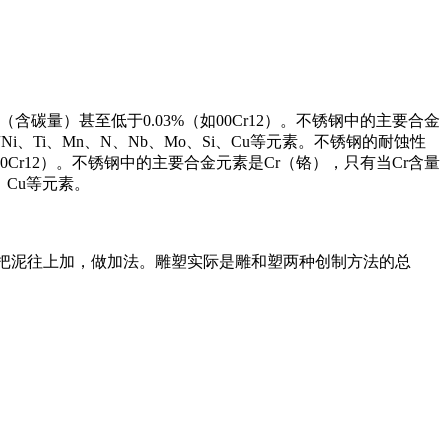
碳量）甚至低于0.03%（如00Cr12）。不锈钢中的主要合金
、Ti、Mn、N、Nb、Mo、Si、Cu等元素。不锈钢的耐蚀性
Cr12）。不锈钢中的主要合金元素是Cr（铬），只有当Cr含量
、Cu等元素。
“即是把泥往上加，做加法。雕塑实际是雕和塑两种创制方法的总