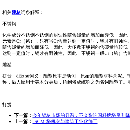
相关
建材
词条解释：
不锈钢
化学成分不锈钢不锈钢的耐蚀性随含碳量的增加而降低，因此，大多
元素是Cr（铬），只有当Cr含量达到一定值时，钢才有耐蚀性。因
随含碳量的增加而降低，因此，大多数不锈钢的含碳量均较低，最大
达到一定值时，钢才有耐蚀性。因此，不锈钢一般Cr（铬）含量至少
雕塑
拼音：diāo sù词义：雕塑原本是动词，原始的雕塑材料为泥
称，后人应用于美术分类后，约到俗成统称之为名词雕塑了。
打赏
下一篇：
今年钢材市场的升温，不会影响国科牌塔吊升降
上一篇：
“SCM”塔机参与建筑工业化施工