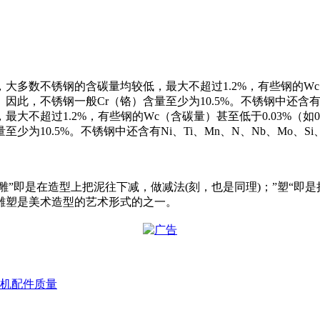
数不锈钢的含碳量均较低，最大不超过1.2%，有些钢的Wc（含
此，不锈钢一般Cr（铬）含量至少为10.5%。不锈钢中还含有Ni
不超过1.2%，有些钢的Wc（含碳量）甚至低于0.03%（如00
为10.5%。不锈钢中还含有Ni、Ti、Mn、N、Nb、Mo、Si
。“雕”即是在造型上把泥往下减，做减法(刻，也是同理)；”塑
雕塑是美术造型的艺术形式的之一。
机配件质量