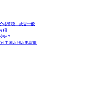
安价格暂稳，成交一般
介绍
较好？
功交付中国水利水电深圳