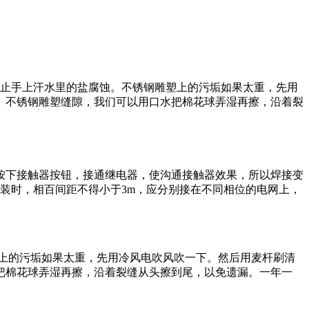
止手上汗水里的盐腐蚀。不锈钢雕塑上的污垢如果太重，先用
。不锈钢雕塑缝隙，我们可以用口水把棉花球弄湿再擦，沿着裂
按下接触器按钮，接通继电器，使沟通接触器效果，所以焊接变
装时，相百间距不得小于3m，应分别接在不同相位的电网上，
上的污垢如果太重，先用冷风电吹风吹一下。然后用麦杆刷清
把棉花球弄湿再擦，沿着裂缝从头擦到尾，以免遗漏。一年一