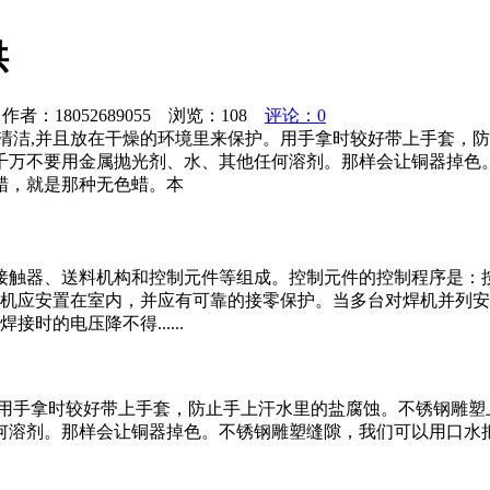
供
者：18052689055 浏览：
108
评论：0
,并且放在干燥的环境里来保护。用手拿时较好带上手套，防
千万不要用金属抛光剂、水、其他任何溶剂。那样会让铜器掉色
蜡，就是那种无色蜡。本
接触器、送料机构和控制元件等组成。控制元件的控制程序是：
焊机应安置在室内，并应有可靠的接零保护。当多台对焊机并列安
的电压降不得......
。用手拿时较好带上手套，防止手上汗水里的盐腐蚀。不锈钢雕塑
何溶剂。那样会让铜器掉色。不锈钢雕塑缝隙，我们可以用口水