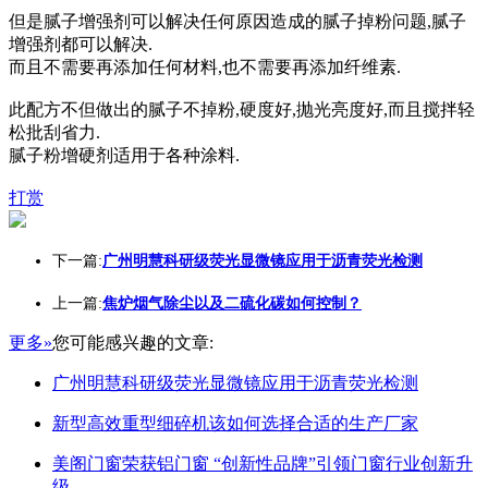
但是腻子增强剂可以解决任何原因造成的腻子掉粉问题,腻子
增强剂都可以解决.
而且不需要再添加任何材料,也不需要再添加纤维素.
此配方不但做出的腻子不掉粉,硬度好,抛光亮度好,而且搅拌轻
松批刮省力.
腻子粉增硬剂适用于各种涂料.
打赏
下一篇:
广州明慧科研级荧光显微镜应用于沥青荧光检测
上一篇:
焦炉烟气除尘以及二硫化碳如何控制？
更多»
您可能感兴趣的文章:
广州明慧科研级荧光显微镜应用于沥青荧光检测
新型高效重型细碎机该如何选择合适的生产厂家
美阁门窗荣获铝门窗 “创新性品牌”引领门窗行业创新升
级