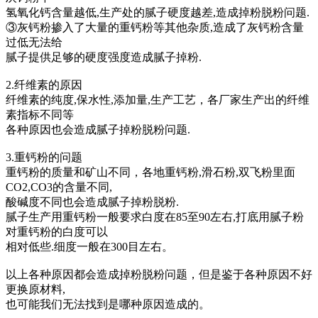
氢氧化钙含量越低,生产处的腻子硬度越差,造成掉粉脱粉问题.
③灰钙粉掺入了大量的重钙粉等其他杂质,造成了灰钙粉含量
过低无法给
腻子提供足够的硬度强度造成腻子掉粉.
2.纤维素的原因
纤维素的纯度,保水性,添加量,生产工艺，各厂家生产出的纤维
素指标不同等
各种原因也会造成腻子掉粉脱粉问题.
3.重钙粉的问题
重钙粉的质量和矿山不同，各地重钙粉,滑石粉,双飞粉里面
CO2,CO3的含量不同,
酸碱度不同也会造成腻子掉粉脱粉.
腻子生产用重钙粉一般要求白度在85至90左右,打底用腻子粉
对重钙粉的白度可以
相对低些.细度一般在300目左右。
以上各种原因都会造成掉粉脱粉问题，但是鉴于各种原因不好
更换原材料,
也可能我们无法找到是哪种原因造成的。