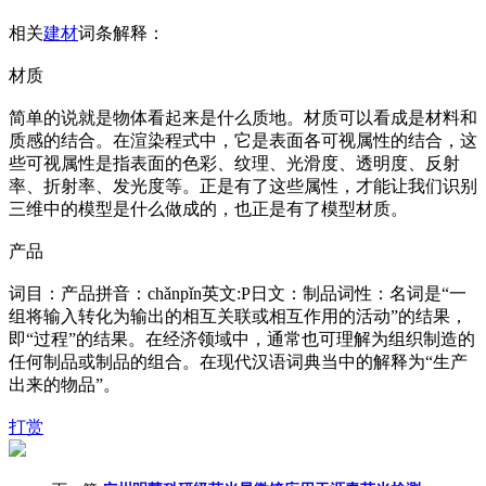
相关
建材
词条解释：
材质
简单的说就是物体看起来是什么质地。材质可以看成是材料和
质感的结合。在渲染程式中，它是表面各可视属性的结合，这
些可视属性是指表面的色彩、纹理、光滑度、透明度、反射
率、折射率、发光度等。正是有了这些属性，才能让我们识别
三维中的模型是什么做成的，也正是有了模型材质。
产品
词目：产品拼音：chǎnpǐn英文:P日文：制品词性：名词是“一
组将输入转化为输出的相互关联或相互作用的活动”的结果，
即“过程”的结果。在经济领域中，通常也可理解为组织制造的
任何制品或制品的组合。在现代汉语词典当中的解释为“生产
出来的物品”。
打赏