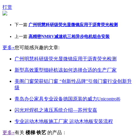
打赏
下一篇:
广州明慧科研级荧光显微镜应用于沥青荧光检测
上一篇:
高精密NMRV减速机三相异步电机组合安装
更多»
您可能感兴趣的文章:
广州明慧科研级荧光显微镜应用于沥青荧光检测
新型高效重型细碎机该如何选择合适的生产厂家
美阁门窗荣获铝门窗 “创新性品牌”引领门窗行业创新升
级
青岛办公家具专业设备德国原装的威力Unicontrol6
闪光对焊机之液压系统介绍—苏州安嘉
专业运动木地板施工厂家 运动木地板安装流程
更多»
有关
楼梯 铁艺
的产品：