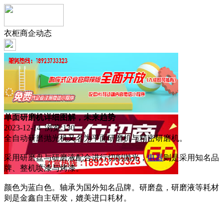
衣柜商企动态
单面研磨机详细图解，未来趋势
2023-12-14 浏览:
130
全自动研磨抛光机又名为平面研磨机与精密研磨机。
采用研磨盘与研磨液配合进行切削抛光，
电器
则是采用知名品
牌、整机喷漆与烤漆。
颜色为蓝白色。轴承为国外知名品牌。研磨盘，研磨液等耗材
则是金鑫自主研发，媲美进口耗材。