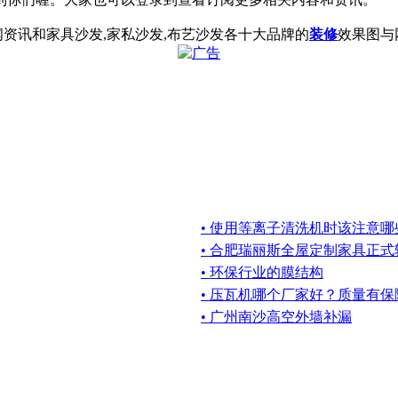
资讯和家具沙发,家私沙发,布艺沙发各十大品牌的
装修
效果图与网络
• 使用等离子清洗机时该注意哪
• 合肥瑞丽斯全屋定制家具正
• 环保行业的膜结构
• 压瓦机哪个厂家好？质量有保
• 广州南沙高空外墙补漏