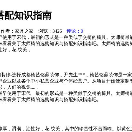
搭配知识指南
作者：家具之家 浏览：
3426
评论：0
早使用于宋代，最初的形式是一种类似于交椅的椅具。太师椅最
来看看关于太师椅的选购知识与搭配知识指南吧。太师椅的选购
好，花 纹美，
网咖装修-选择成都德艺铭鼎装饰，尹先生***，德艺铭鼎装饰是
型企业以及各个中小私营企业与个体经营户。从项目开始便定制
们的视觉......
最早使用于宋代，最初的形式是一种类似于交椅的椅具。太师椅
来看看关于太师椅的选购知识与搭配知识指南吧。
醇厚，滑润，油性好，花 纹美，其中的珍贵性不言而喻。以黄色