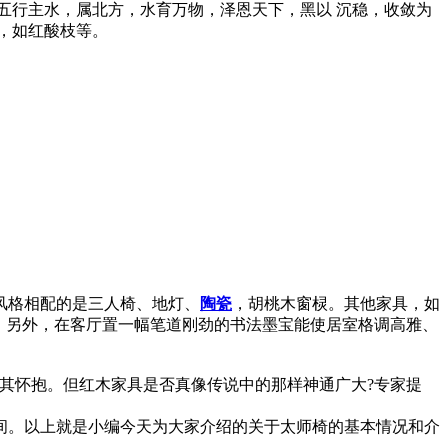
五行主水，属北方，水育万物，泽恩天下，黑以 沉稳，收敛为
，如红酸枝等。
风格相配的是三人椅、地灯、
陶瓷
，胡桃木窗棂。其他家具，如
。另外，在客厅置一幅笔道刚劲的书法墨宝能使居室格调高雅、
其怀抱。但红木家具是否真像传说中的那样神通广大?专家提
间。以上就是小编今天为大家介绍的关于太师椅的基本情况和介