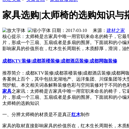
家具选购|太师椅的选购知识与
日期：2017-03-10 来源：
建材之家
核心提示：太师椅是古家具中唯一用官职来命名的椅子，它最
片，形成一个三扇、五扇或者是多扇的围屏。下面就和的小编
影响家具的价值所在，红木生长周期长，木质醇厚，滑润，油性
成都KTV装修|成都茶楼装修|成都酒店装修|成都网咖装修
推荐简介：成都KTV装修|成都茶楼装修|成都酒店装修|成都
务案例上百个，其中包括龙湖地产、远洋集团、川煤集团等大
驾护航。本文相关词条解释装修色彩与空间装修对于不同的色彩，人
家具
之家讯：太师椅是古家具中唯一用官职来命名的椅子，它
片，形成一个三扇、五扇或者是多扇的围屏。下面就和的小编
太师椅的选购知识
一、分辨太师椅的材质是不是真正
红木
制作
家具的取材直接影响家具的价值所在，红木生长周期长，木质