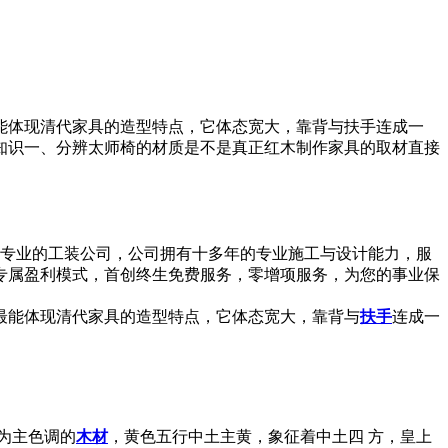
能体现清代家具的造型特点，它体态宽大，靠背与扶手连成一
知识一、分辨太师椅的材质是不是真正红木制作家具的取材直接
一家专业的工装公司，公司拥有十多年的专业施工与设计能力，服
专属盈利模式，首创终生免费服务，零增项服务，为您的事业保
最能体现清代家具的造型特点，它体态宽大，靠背与
扶手
连成一
为主色调的
木材
，黄色五行中土主黄，象征着中土四 方，皇上