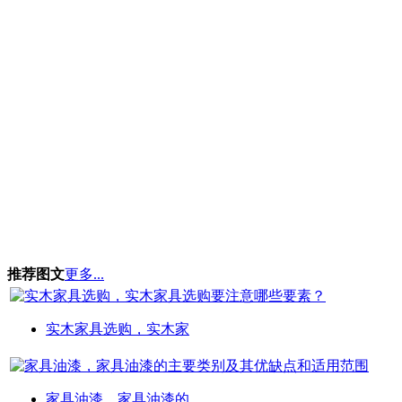
推荐图文
更多...
实木家具选购，实木家
家具油漆，家具油漆的