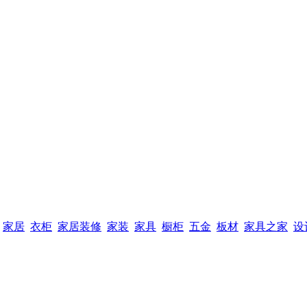
家居
衣柜
家居装修
家装
家具
橱柜
五金
板材
家具之家
设