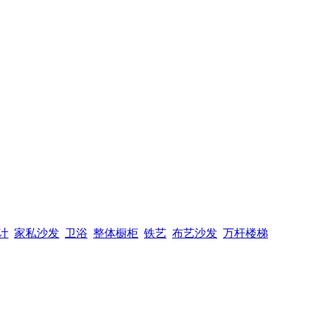
计
家私沙发
卫浴
整体橱柜
铁艺
布艺沙发
万杆楼梯