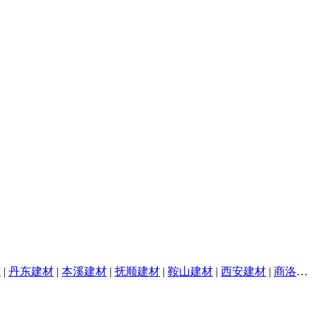
材
|
丹东建材
|
本溪建材
|
抚顺建材
|
鞍山建材
|
西安建材
|
商洛建材