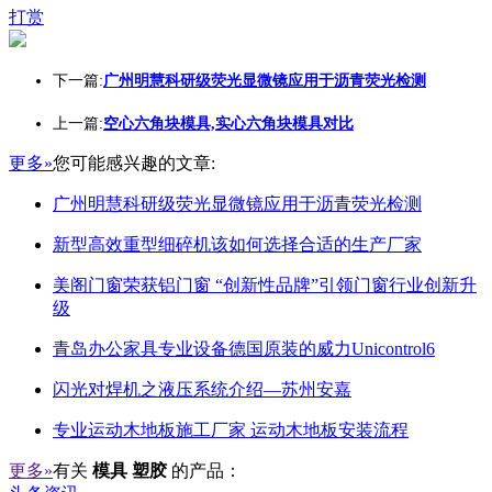
打赏
下一篇:
广州明慧科研级荧光显微镜应用于沥青荧光检测
上一篇:
空心六角块模具,实心六角块模具对比
更多»
您可能感兴趣的文章:
广州明慧科研级荧光显微镜应用于沥青荧光检测
新型高效重型细碎机该如何选择合适的生产厂家
美阁门窗荣获铝门窗 “创新性品牌”引领门窗行业创新升
级
青岛办公家具专业设备德国原装的威力Unicontrol6
闪光对焊机之液压系统介绍—苏州安嘉
专业运动木地板施工厂家 运动木地板安装流程
更多»
有关
模具 塑胶
的产品：