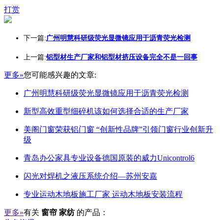
打赏
下一篇:
广州明慧科研级荧光显微镜应用于沥青荧光检测
上一篇:
铝型材生产厂家和铝型材挤压设备完全不是一回事
更多»
您可能感兴趣的文章:
广州明慧科研级荧光显微镜应用于沥青荧光检测
新型高效重型细碎机该如何选择合适的生产厂家
美阁门窗荣获铝门窗 “创新性品牌”引领门窗行业创新升
级
青岛办公家具专业设备德国原装的威力Unicontrol6
闪光对焊机之液压系统介绍—苏州安嘉
专业运动木地板施工厂家 运动木地板安装流程
更多»
有关
窗帘 家纺
的产品：