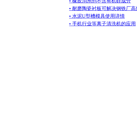
• 橡胶消泡剂不含有机硅成分
• 耐磨陶瓷衬板可解决钢铁厂
• 水泥U型槽模具使用详情
• 手机行业等离子清洗机的应用