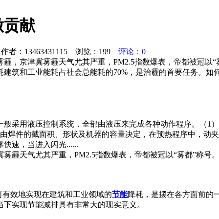
做贡献
者：13463431115 浏览：
199
评论：0
，京津冀雾霾天气尤其严重，PM2.5指数爆表，帝都被冠以“雾
耗建筑和工业能耗占社会总能耗的70%，是治霾的首要任务。如
一般采用液压控制系统，全部由液压来完成各种动作程序。（1
序由焊件的截面积、形状及机器的容量决定，在预热程序中，动
，当进入闪光......
霾天气尤其严重，PM2.5指数爆表，帝都被冠以“雾都”称号。
何有效地实现在建筑和工业领域的
节能
降耗，是摆在各方面前的
当下实现节能减排具有非常大的现实意义。