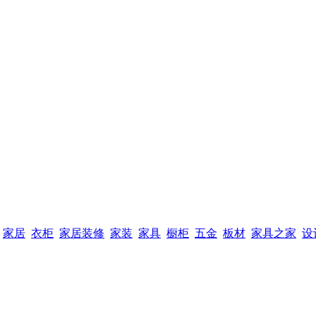
家居
衣柜
家居装修
家装
家具
橱柜
五金
板材
家具之家
设