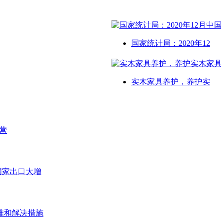
国家统计局：2020年12
实木家具养护，养护实
营
等国家出口大增
难和解决措施