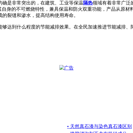
的确是非常突出的，在建筑、工业等保温
隔热
领域有着非常广泛
而且由于其自身的不可燃烧特性，兼具保温和防火双重功能，产品从
成的裂缝和渗水，提高结构使用寿命。
能够达到什么程度的节能减排效果。在全民加速推进节能减排、
• 天然真石漆与染色真石漆区别