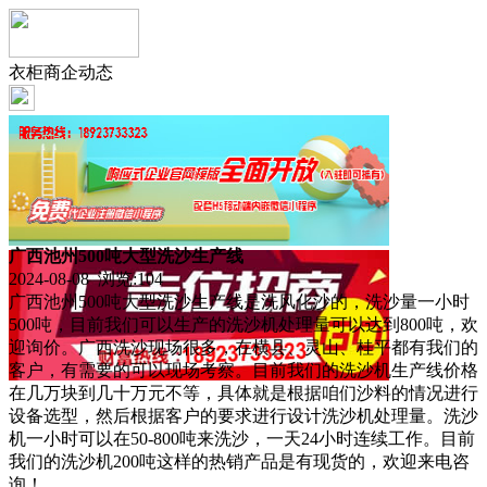
衣柜商企动态
广西池州500吨大型洗沙生产线
2024-08-08 浏览:
104
广西池州500吨大型洗沙生产线是洗风化沙的，洗沙量一小时
500吨，目前我们可以生产的洗沙机处理量可以达到800吨，欢
迎询价。广西洗沙现场很多，在横县、灵山、桂平都有我们的
客户，有需要的可以现场考察。目前我们的洗沙机生产线价格
在几万块到几十万元不等，具体就是根据咱们沙料的情况进行
设备选型，然后根据客户的要求进行设计洗沙机处理量。洗沙
机一小时可以在50-800吨来洗沙，一天24小时连续工作。目前
我们的洗沙机200吨这样的热销产品是有现货的，欢迎来电咨
询！