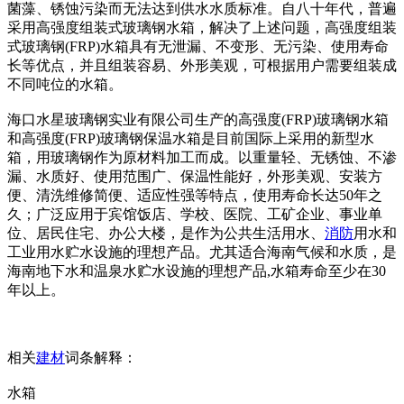
菌藻、锈蚀污染而无法达到供水水质标准。自八十年代，普遍
采用高强度组装式玻璃钢水箱，解决了上述问题，高强度组装
式玻璃钢(FRP)水箱具有无泄漏、不变形、无污染、使用寿命
长等优点，并且组装容易、外形美观，可根据用户需要组装成
不同吨位的水箱。
海口水星玻璃钢实业有限公司生产的高强度(FRP)玻璃钢水箱
和高强度(FRP)玻璃钢保温水箱是目前国际上采用的新型水
箱，用玻璃钢作为原材料加工而成。以重量轻、无锈蚀、不渗
漏、水质好、使用范围广、保温性能好，外形美观、安装方
便、清洗维修简便、适应性强等特点，使用寿命长达50年之
久；广泛应用于宾馆饭店、学校、医院、工矿企业、事业单
位、居民住宅、办公大楼，是作为公共生活用水、
消防
用水和
工业用水贮水设施的理想产品。尤其适合海南气候和水质，是
海南地下水和温泉水贮水设施的理想产品,水箱寿命至少在30
年以上。
相关
建材
词条解释：
水箱