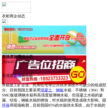
衣柜商企动态
高强度玻璃钢水箱
2024-07-19 浏览:
73
高强度
玻璃
钢水箱
水箱是工矿企业、民用住宅等公共供水系统不可缺少的组成部
分。目前我国主要采用
混凝土
、
钢板
水箱，不锈钢（304）和
SMC板玻璃钢水箱和高强度玻璃钢水箱。但混凝土水箱的渗
漏、结垢，钢板水箱的锈蚀，对水箱的使用造成很大影响。据
环保
局现场检测，目前我国85%的水箱供水系统，由于水箱的