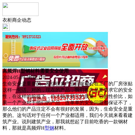
衣柜商企动态
高频焊H型钢材料需要安全使用
2024-05-19 浏览:
110
生命安全是重要的。相信很多产业目前都会在工厂的厂房张贴
这样一句话。对的，现在的产品，我们首先是要要求它的安全
性，在这样的前提下，你才能发展它的质量、它的性价比，如
果一个产业对于他们的产品，连单单的安全问题都保证不了，
那么他们的产品注定不会有很好的发展，因为，生命安全是重
要的。这句话对于任何一个产业都适用，我们今天就来看看建
筑产业。说到建筑产业，那我就想起了目前吃香的一款钢材
料，那就是高频焊H
型钢
材料。