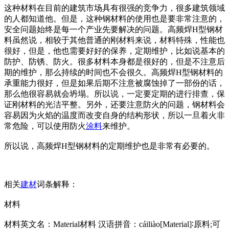
这种材料在目前的建筑市场具有很强的竞争力，很多建筑领域
的人都知道他。但是，这种钢材料的使用也是要非常注意的，
安全问题始终是每一个产业先要解决的问题。高频焊H型钢材
料虽然说，相较于其他普通的刚材料来说，材料特殊，性能也
很好，但是，他也需要好好的保养，定期维护，比如说基本的
防护、防锈、防火。很多材料本身都是很好的，但是不注意后
期的维护，那么持续的时间也不会很久。高频焊H型钢材料的
承重能力很好，但是如果后期不注意被腐蚀掉了一部份的话，
那么他很容易就会坍塌。所以说，一定要定期的进行排查，保
证刚材料的光洁平整。另外，还要注意防火的问题，钢材料会
容易因为火焰的温度而改变自身的结构形状，所以一旦着火非
常危险，可以使用防火
涂料
来维护。
所以说，高频焊H型钢材料的定期维护也是非常有必要的。
相关
建材
词条解释：
材料
材料英文名：Material材料 汉语拼音：cáiliào[Material]∶原料;可