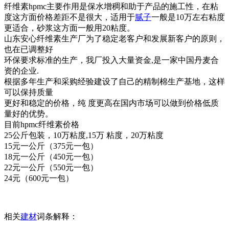
纤维素hpmc主要作用是保水增稠和助于产品的施工性，在粘
度这方面价格差距不是很大，适用于
腻子
一般是10万左右粘度
更适合，砂浆这方面一般用20粘度。
山东安心纤维素生产厂为了稳定老客户和发展新客户的原则，
也在已调整好
环保要求标准的生产，我厂投入大量资金,是一家中国丹麦合
资的企业.
根据多年生产和采购经验建设了自己的精制棉生产基地，这样
可以保持质量
更好和稳定的价格，纯 度更高在国内市场可以做到价格低质
量好的优势。
目前hpmc纤维素价格
25公斤包装，10万粘度,15万 粘度，20万粘度
15元一公斤（375元一包）
18元一公斤（450元一包）
22元一公斤（550元一包）
24元（600元一包）
相关
建材
词条解释：