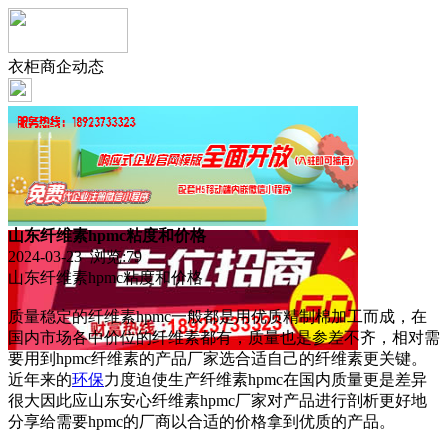
衣柜商企动态
山东纤维素hpmc粘度和价格
2024-03-23 浏览:
79
山东纤维素hpmc粘度和价格
质量稳定的纤维素hpmc一般都是用优质精制棉加工而成，在
国内市场各中价位的纤维素都有，质量也是参差不齐，相对需
要用到hpmc纤维素的产品厂家选合适自己的纤维素更关键。
近年来的
环保
力度迫使生产纤维素hpmc在国内质量更是差异
很大因此应山东安心纤维素hpmc厂家对产品进行剖析更好地
分享给需要hpmc的厂商以合适的价格拿到优质的产品。