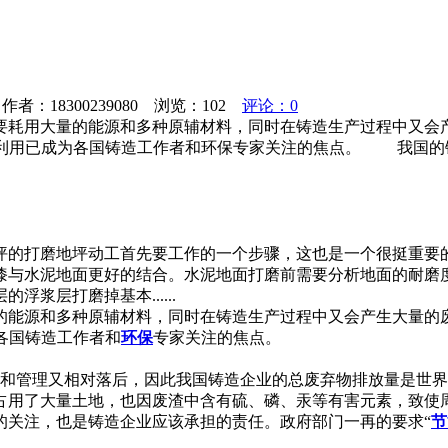
者：18300239080 浏览：
102
评论：0
要耗用大量的能源和多种原辅材料，同时在铸造生产过程中又会
及再利用已成为各国铸造工作者和环保专家关注的焦点。 我国的
坪的打磨地坪动工首先要工作的一个步骤，这也是一个很挺重要
漆与水泥地面更好的结合。水泥地面打磨前需要分析地面的耐磨
浆层打磨掉基本......
的能源和多种原辅材料，同时在铸造生产过程中又会产生大量的
各国铸造工作者和
环保
专家关注的焦点。
设备和管理又相对落后，因此我国铸造企业的总废弃物排放量是世
占用了大量土地，也因废渣中含有硫、磷、汞等有害元素，致使
的关注，也是铸造企业应该承担的责任。政府部门一再的要求“
节