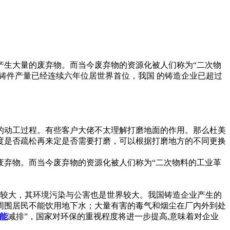
产生大量的废弃物。而当今废弃物的资源化被人们称为“二次物
铸件产量已经连续六年位居世界首位，我国 的铸造企业已超过
的动工过程。有些客户大佬不太理解打磨地面的作用。那么杜美
度是否疏松再来定是否需要打磨，可以根据打磨地方的不同更换
废弃物。而当今废弃物的资源化被人们称为“二次物料的工业革
界较大，其环境污染与公害也是世界较大。我国铸造企业产生的
周围居民不能饮用地下水；大量有害的毒气和烟尘在厂内外到处
能
减排”，国家对环保的重视程度将进一步提高,意味着对企业