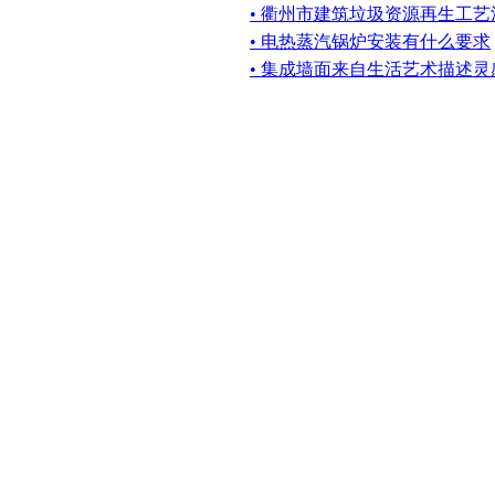
• 衢州市建筑垃圾资源再生工
• 电热蒸汽锅炉安装有什么要求
• 集成墙面来自生活艺术描述