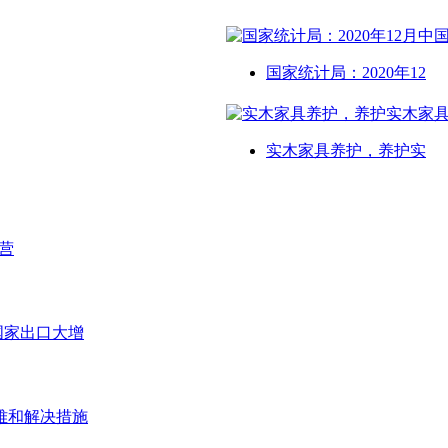
国家统计局：2020年12
实木家具养护，养护实
营
等国家出口大增
难和解决措施