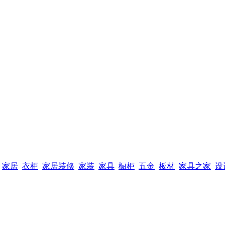
家居
衣柜
家居装修
家装
家具
橱柜
五金
板材
家具之家
设