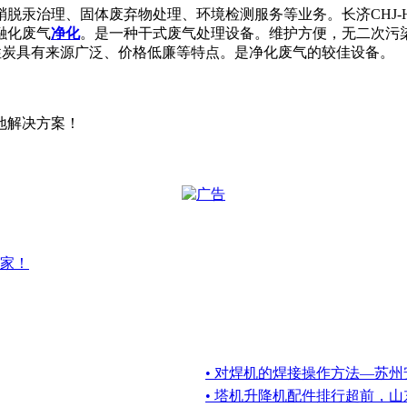
脱汞治理、固体废弃物处理、环境检测服务等业务。长济CHJ-
融化废气
净化
。是一种干式废气处理设备。维护方便，无二次污
活性炭具有来源广泛、价格低廉等特点。是净化废气的较佳设备。
地解决方案！
家！
• 对焊机的焊接操作方法—苏州
• 塔机升降机配件排行超前，