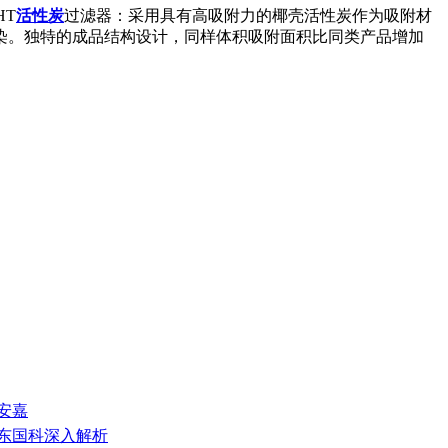
HT
活性炭
过滤器：采用具有高吸附力的椰壳活性炭作为吸附材
染。独特的成品结构设计，同样体积吸附面积比同类产品增加
安嘉
山东国科深入解析