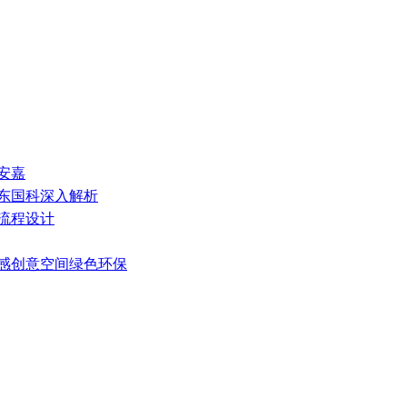
安嘉
山东国科深入解析
艺流程设计
灵感创意空间绿色环保