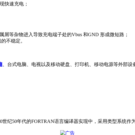
可实现快速充电；
、金属屑等杂物进入导致充电端子处的Vbus 和GND 形成微短路；
阻的不稳定。
脑
、台式电脑、电视以及移动硬盘、打印机、移动电源等外部设
0世纪50年代的FORTRAN语言编译器实现中，采用类型系统