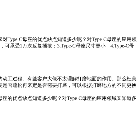
Type-C母座的优点缺点知道多少呢？对Type-C母座的应用领
可承受1万次反复插拔；3.Type-C母座尺寸更小；4.Type-C母
的动工过程。有些客户大佬不太理解打磨地面的作用。那么杜美
度是否疏松再来定是否需要打磨，可以根据打磨地方的不同更换
C母座的优点缺点知道多少呢？对Type-C母座的应用领域又知道多