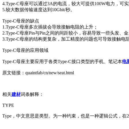
4.Type-C母座可以通过3A的电流，较大可提供100W电力，
5.较大数据传输速度达到10Gbit/秒。
Type-C母座的缺点
1.Type-C母座多次插拔会导致接触电阻的上升；
2.Type-C母座Pin与Pin之间的间距较小，容易导致一些头发
3.Type-C母座的结构更复杂，加工精度的问题也可导致接触电
Type-C母座的应用领域
Type-C母座主要应用于各类Type-C接口类型的手机、笔记本
电
原文链接：quaintfab/cn/new/seat.html
相关
建材
词条解释：
TYPE
Type，中文意思是类型。为一种约束，也是一种逻辑公式，在2