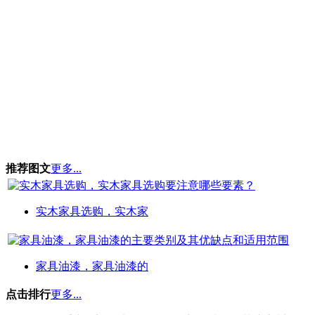
推荐图文
更多...
实木家具选购，实木家
家具油漆，家具油漆的
点击排行
更多...