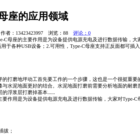
-C母座的应用领域
者：13423423997 浏览：
88
评论：0
pe-C母座的主要作用是为设备提供电源充电及进行数据传输，大家对
适用于各种USB设备；2.可用性，Type-C母座支持正反面都可插入，
坪的打磨地坪动工首先要工作的一个步骤，这也是一个很挺重要
漆与水泥地面更好的结合。水泥地面打磨前需要分析地面的耐磨
浆层打磨掉基本......
座的主要作用是为设备提供电源充电及进行数据传输，大家对Type-
复插拔；