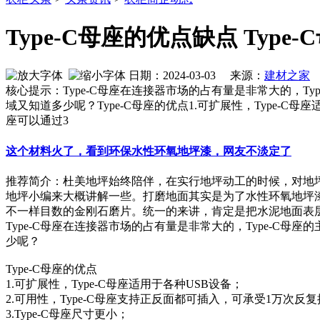
Type-C母座的优点缺点 Type
日期：2024-03-03 来源：
建材之家
作
核心提示：Type-C母座在连接器市场的占有量是非常大的，Ty
域又知道多少呢？Type-C母座的优点1.可扩展性，Type-C母座
座可以通过3
这个材料火了，看到环保水性环氧地坪漆，网友不淡定了
推荐简介：杜美地坪始终陪伴，在实行地坪动工的时候，对地
地坪小编来大概讲解一些。打磨地面其实是为了水性环氧地坪
不一样目数的金刚石磨片。统一的来讲，肯定是把水泥地面表层的浮
Type-C母座在连接器市场的占有量是非常大的，Type-C母
少呢？
Type-C母座的优点
1.可扩展性，Type-C母座适用于各种USB设备；
2.可用性，Type-C母座支持正反面都可插入，可承受1万次反
3.Type-C母座尺寸更小；