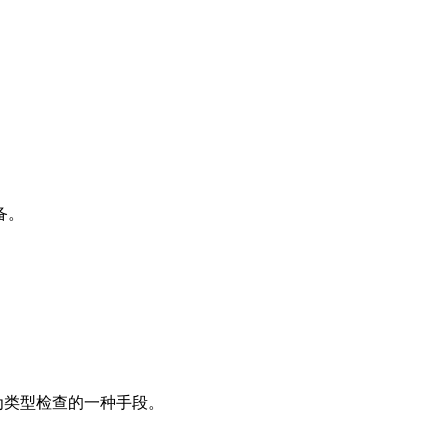
备。
作为类型检查的一种手段。