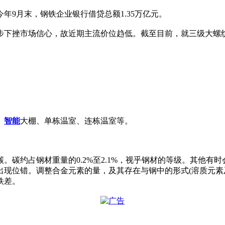
9月末，钢铁企业银行借贷总额1.35万亿元。
下挫市场信心，故近期主流价位趋低。截至目前，就三级大螺纹来说
、
智能
大棚、单栋温室、连栋温室等。
。碳约占钢材重量的0.2%至2.1%，视乎钢材的等级。其他有
出现位错。调整合金元素的量，及其存在与钢中的形式(溶质元素
铁差。