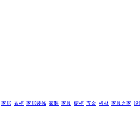
家居
衣柜
家居装修
家装
家具
橱柜
五金
板材
家具之家
设