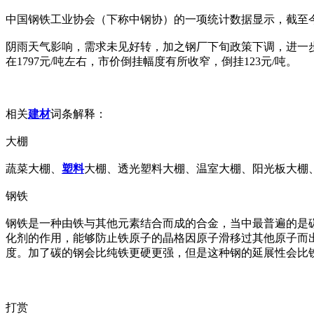
中国钢铁工业协会（下称中钢协）的一项统计数据显示，截至今年
阴雨天气影响，需求未见好转，加之钢厂下旬政策下调，进一步
在1797元/吨左右，市价倒挂幅度有所收窄，倒挂123元/吨。
相关
建材
词条解释：
大棚
蔬菜大棚、
塑料
大棚、透光塑料大棚、温室大棚、阳光板大棚
钢铁
钢铁是一种由铁与其他元素结合而成的合金，当中最普遍的是碳
化剂的作用，能够防止铁原子的晶格因原子滑移过其他原子而
度。加了碳的钢会比纯铁更硬更强，但是这种钢的延展性会比
打赏