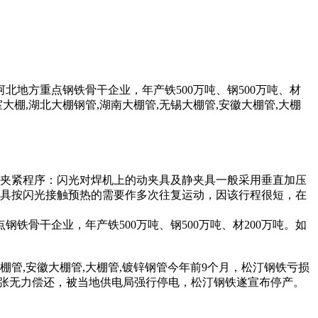
北地方重点钢铁骨干企业，年产铁500万吨、钢500万吨、材
大棚,湖北大棚钢管,湖南大棚管,无锡大棚管,安徽大棚管,大棚
）夹紧程序：闪光对焊机上的动夹具及静夹具一般采用垂直加压
夹具按闪光接触预热的需要作多次往复运动，因该行程很短，在
铁骨干企业，年产铁500万吨、钢500万吨、材200万吨。如
大棚管,安徽大棚管,大棚管,镀锌钢管今年前9个月，松汀钢铁亏损
资金紧张无力偿还，被当地供电局强行停电，松汀钢铁遂宣布停产。