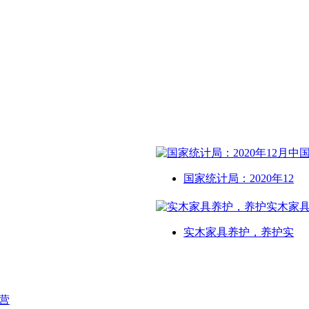
国家统计局：2020年12
实木家具养护，养护实
营