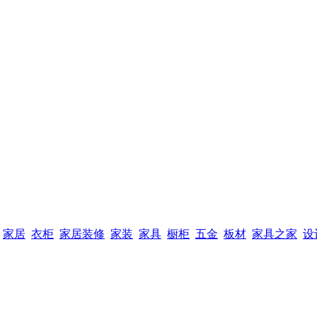
家居
衣柜
家居装修
家装
家具
橱柜
五金
板材
家具之家
设