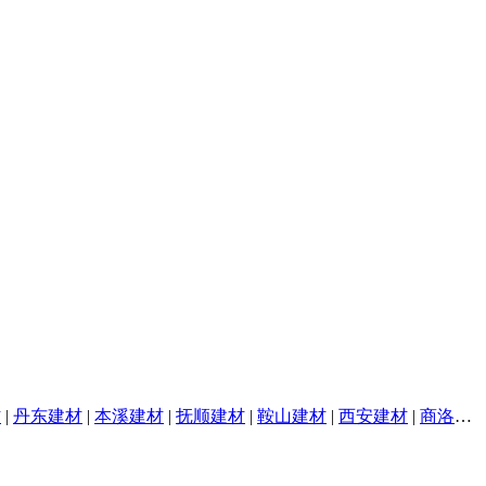
材
|
丹东建材
|
本溪建材
|
抚顺建材
|
鞍山建材
|
西安建材
|
商洛建材