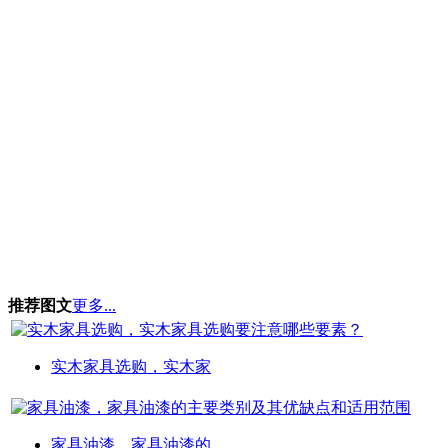
推荐图文
更多...
实木家具选购，实木家
家具油漆，家具油漆的