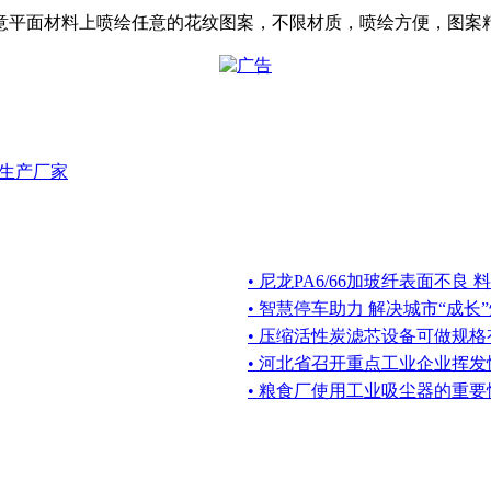
任意平面材料上喷绘任意的花纹图案，不限材质，喷绘方便，图案
生产厂家
• 尼龙PA6/66加玻纤表面不良
• 智慧停车助力 解决城市“成长
• 压缩活性炭滤芯设备可做规格
• 河北省召开重点工业企业挥
• 粮食厂使用工业吸尘器的重要