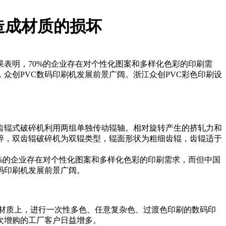
造成材质的损坏
果表明，70%的企业存在对个性化图案和多样化色彩的印刷需
众创PVC数码印刷机发展前景广阔。浙江众创PVC彩色印刷设
齿辊式破碎机利用两组单独传动辊轴。相对旋转产生的挤轧力和
碎，双齿辊破碎机为双辊类型，辊面形状为粗细齿辊，齿辊适于
0%的企业存在对个性化图案和多样化色彩的印刷需求，而但中国
码印刷机发展前景广阔。
材质上，进行一次性多色、任意复杂色、过渡色印刷的数码印
次增购的工厂客户日益增多。