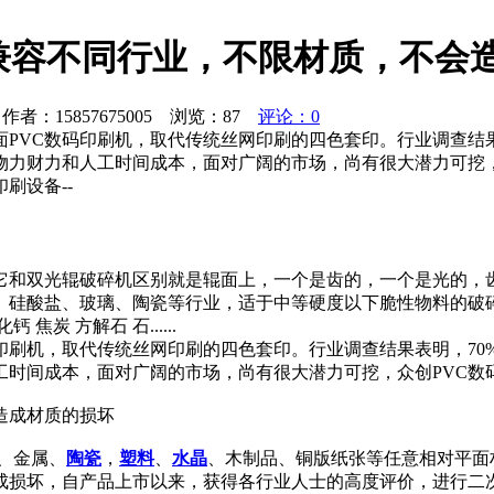
兼容不同行业，不限材质，不会
者：15857675005 浏览：
87
评论：0
PVC数码印刷机，取代传统丝网印刷的四色套印。行业调查结
力财力和人工时间成本，面对广阔的市场，尚有很大潜力可挖，
刷设备--
它和双光辊破碎机区别就是辊面上，一个是齿的，一个是光的，
、硅酸盐、玻璃、陶瓷等行业，适于中等硬度以下脆性物料的破
 方解石 石......
印刷机，取代传统丝网印刷的四色套印。行业调查结果表明，7
工时间成本，面对广阔的市场，尚有很大潜力可挖，众创PVC数
造成材质的损坏
、金属、
陶瓷
，
塑料
、
水晶
、木制品、铜版纸张等任意相对平面
成损坏，自产品上市以来，获得各行业人士的高度评价，进行二