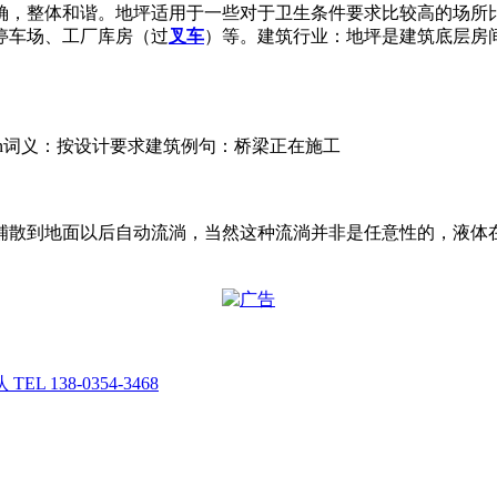
确，整体和谐。地坪适用于一些对于卫生条件要求比较高的场所
停车场、工厂库房（过
叉车
）等。建筑行业：地坪是建筑底层房
uction词义：按设计要求建筑例句：桥梁正在施工
铺散到地面以后自动流淌，当然这种流淌并非是任意性的，液体
138-0354-3468