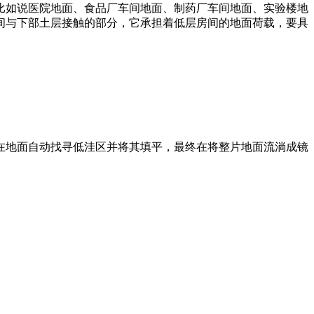
比如说医院地面、食品厂车间地面、制药厂车间地面、实验楼地
间与下部土层接触的部分，它承担着低层房间的地面荷载，要具
在地面自动找寻低洼区并将其填平，最终在将整片地面流淌成镜