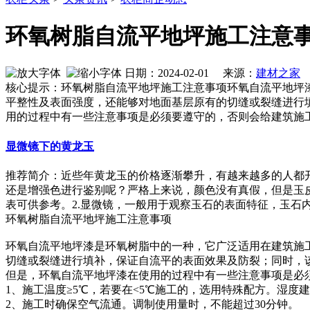
环氧树脂自流平地坪施工注意
日期：2024-02-01 来源：
建材之家
核心提示：环氧树脂自流平地坪施工注意事项环氧自流平地坪
平整性及表面强度，还能够对地面基层原有的切缝或裂缝进行
用的过程中有一些注意事项是必须要遵守的，否则会给建筑施
显微镜下的黄龙玉
推荐简介：近些年黄龙玉的价格逐渐攀升，有越来越多的人都
还是增强色进行鉴别呢？严格上来说，颜色没有真假，但是玉
表可供参考。2.显微镜，一般用于观察玉石的表面特征，玉石内部接
环氧树脂自流平地坪施工注意事项
环氧自流平地坪漆是环氧树脂中的一种，它广泛适用在建筑施
切缝或裂缝进行填补，保证自流平的表面效果及防裂；同时，
但是，环氧自流平地坪漆在使用的过程中有一些注意事项是必
1、施工温度≥5℃，若要在<5℃施工的，选用特殊配方。湿度建
2、施工时确保空气流通。调制使用量时，不能超过30分钟。