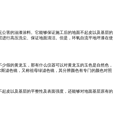
无公害的油漆涂料。它能够保证施工后的地面不起皮以及基层的
层进行高压洗尘、保证地面清洁。但是，环氧自流平地坪漆在使
不少假的黄龙玉，那有什么仪器可以对黄龙玉的玉色是自然色，
尔斯滤色镜，又称祖母绿滤色镜，其分辨颜色有专门的颜色对照
不起皮以及基层的平整性及表面强度，还能够对地面基层原有的