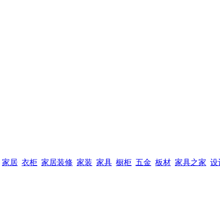
家居
衣柜
家居装修
家装
家具
橱柜
五金
板材
家具之家
设