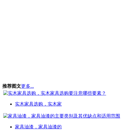
推荐图文
更多...
实木家具选购，实木家
家具油漆，家具油漆的