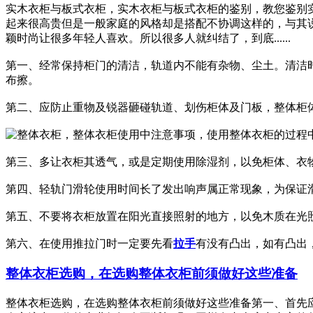
实木衣柜与板式衣柜，实木衣柜与板式衣柜的鉴别，教您鉴别
起来很高贵但是一般家庭的风格却是搭配不协调这样的，与其
颖时尚让很多年轻人喜欢。所以很多人就纠结了，到底......
第一、经常保持柜门的清洁，轨道内不能有杂物、尘土。清洁
布擦。
第二、应防止重物及锐器砸碰轨道、划伤柜体及门板，整体柜
第三、多让衣柜其透气，或是定期使用除湿剂，以免柜体、衣
第四、轻轨门滑轮使用时间长了发出响声属正常现象，为保证滑
第五、不要将衣柜放置在阳光直接照射的地方，以免木质在光
第六、在使用推拉门时一定要先看
拉手
有没有凸出，如有凸出
整体衣柜选购，在选购整体衣柜前须做好这些准备
整体衣柜选购，在选购整体衣柜前须做好这些准备第一、首先