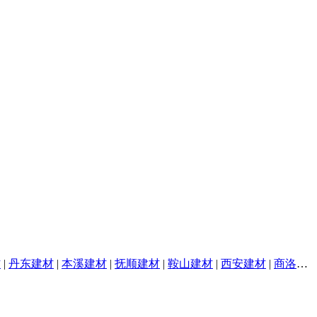
材
|
丹东建材
|
本溪建材
|
抚顺建材
|
鞍山建材
|
西安建材
|
商洛建材