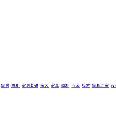
家居
衣柜
家居装修
家装
家具
橱柜
五金
板材
家具之家
设