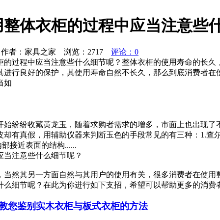
用整体衣柜的过程中应当注意些
作者：家具之家 浏览：
2717
评论：0
柜的过程中应当注意些什么细节呢？整体衣柜的使用寿命的长久
其进行良好的保护，其使用寿命自然不长久，那么到底消费者在
当如
开始纷纷收藏黄龙玉，随着求购者需求的增多，市面上也出现了
皮却有真假，用辅助仪器来判断玉色的手段常见的有三种：1.查
近表面的结构......
应当注意些什么细节呢？
，当然其另一方面自然与其用户的使用有关，很多消费者在使用
什么细节呢？在此为你进行如下支招，希望可以帮助更多的消费
教您鉴别实木衣柜与板式衣柜的方法