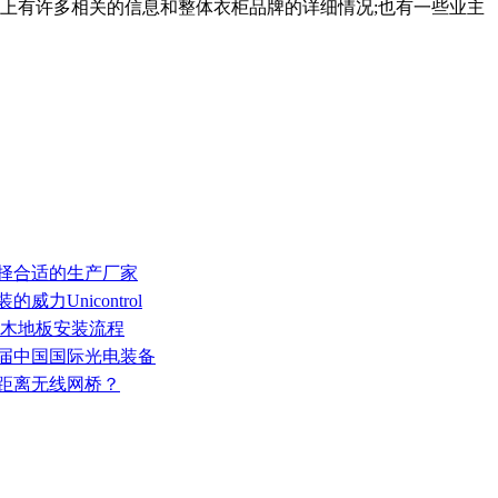
上有许多相关的信息和整体衣柜品牌的详细情况;也有一些业主
选择合适的生产厂家
力Unicontrol
动木地板安装流程
0届中国国际光电装备
远距离无线网桥？