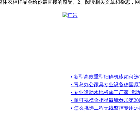
整体衣柜样品会给你最直接的感受。2、阅读相关文章和杂志，网
• 新型高效重型细碎机该如何
• 青岛办公家具专业设备德国原装的威
• 专业运动木地板施工厂家 运
• 耐可视携金相显微镜参加第2
• 怎么挑选工程无线监控专用