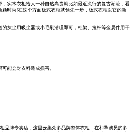
择，实木衣柜给人一种自然高贵就比如最近流行的复古潮流，看
新颖时尚!在这个方面板式衣柜就领先一步，板式衣柜以它的新
道的灰尘用吸尘器或小毛刷清理即可，柜架、拉杆等金属件用干
很可能会对衣料造成损害。
柜品牌专卖店，这里云集众多品牌整体衣柜，在和导购员的多