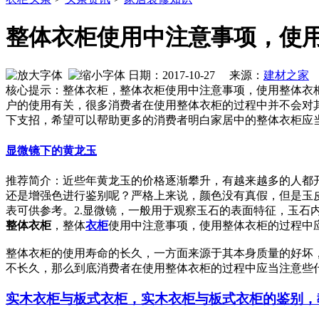
整体衣柜使用中注意事项，使
日期：2017-10-27 来源：
建材之家
核心提示：整体衣柜，整体衣柜使用中注意事项，使用整体衣
户的使用有关，很多消费者在使用整体衣柜的过程中并不会对
下支招，希望可以帮助更多的消费者明白家居中的整体衣柜应
显微镜下的黄龙玉
推荐简介：近些年黄龙玉的价格逐渐攀升，有越来越多的人都
还是增强色进行鉴别呢？严格上来说，颜色没有真假，但是玉
表可供参考。2.显微镜，一般用于观察玉石的表面特征，玉石内部接
整体衣柜
，整体
衣柜
使用中注意事项，使用整体衣柜的过程中
整体衣柜的使用寿命的长久，一方面来源于其本身质量的好坏
不长久，那么到底消费者在使用整体衣柜的过程中应当注意些
实木衣柜与板式衣柜，实木衣柜与板式衣柜的鉴别，